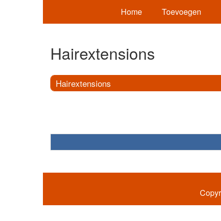
Home
Toevoegen
Hairextensions
Hairextensions
Copyr