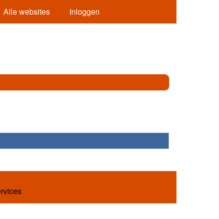
Alle websites
Inloggen
ervices