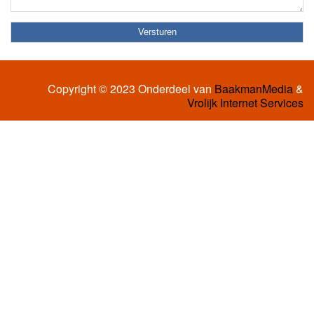
Copyright © 2023 Onderdeel van
BaakmanMedia
&
Vrolijk Internet Services